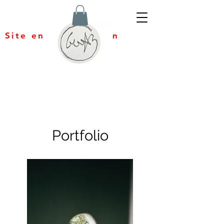
Site en construction
Portfolio