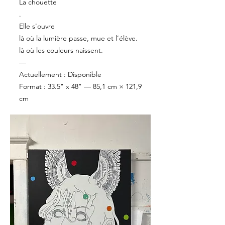
La chouette
.
Elle s'ouvre
là où la lumière passe, mue et l’élève.
là où les couleurs naissent.
—
Actuellement : Disponible
Format : 33.5" x 48" — 85,1 cm × 121,9
cm