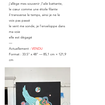
j'allège mes souvenir ,l'aile battante,
le cœur comme une étoile filante
il transverse le temps, ainsi je ne le
voix pas passé
le vent me sonde, je l'enveloppe dans
ma voie
elle est dégagé
—
Actuellement :
VENDU
Format : 33.5" x 48" — 85,1 cm × 121,9
cm