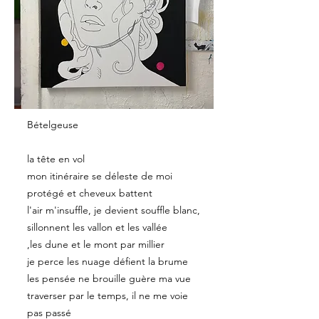
Bételgeuse
la tête en vol
mon itinéraire se déleste de moi
protégé et cheveux battent
l'air m'insuffle, je devient souffle blanc,
sillonnent les vallon et les vallée
,les dune et le mont par millier
je perce les nuage défient la brume
les pensée ne brouille guère ma vue
traverser par le temps, il ne me voie
pas passé